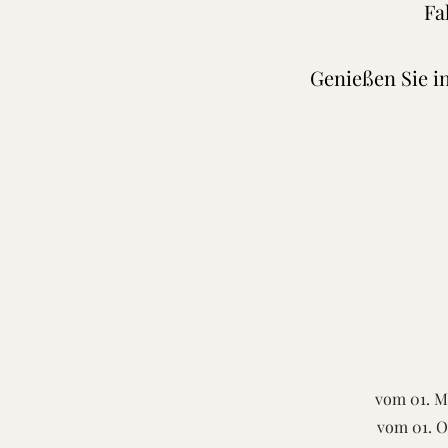
Fa
Genießen Sie i
vom 01. M
vom 01. O