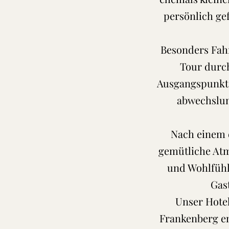
persönlich gef
Besonders Fahr
Tour durc
Ausgangspunkt 
abwechslun
Nach einem e
gemütliche Atm
und Wohlfühl
Gas
Unser Hotel
Frankenberg en